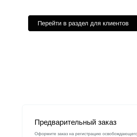
Перейти в раздел для клиентов
Предварительный заказ
Оформите заказ на регистрацию освобождающег