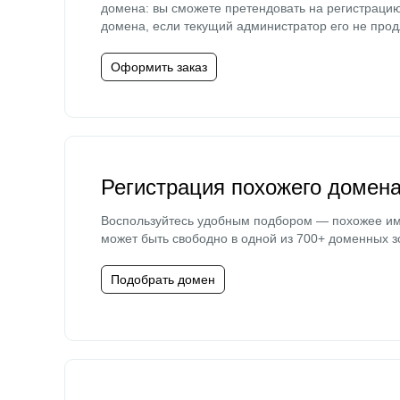
домена: вы сможете претендовать на регистраци
домена, если текущий администратор его не прод
Оформить заказ
Регистрация похожего домен
Воспользуйтесь удобным подбором — похожее и
может быть свободно в одной из 700+ доменных з
Подобрать домен