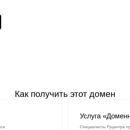
Как получить этот домен
Услуга «Домен
ося
Специалисты Руцентра пр