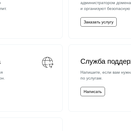
ю
администратором домена 
лит.
и организуют безопасную 
Заказать услугу
а
Служба поддер
мя
Напишите, если вам нужн
он.
по услугам.
Написать