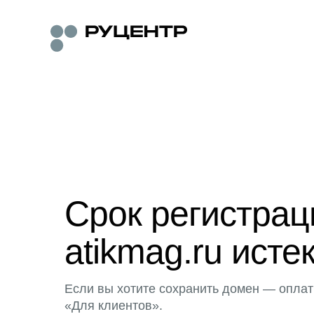
Срок регистра
atikmag.ru исте
Если вы хотите сохранить домен — оплат
«Для клиентов».