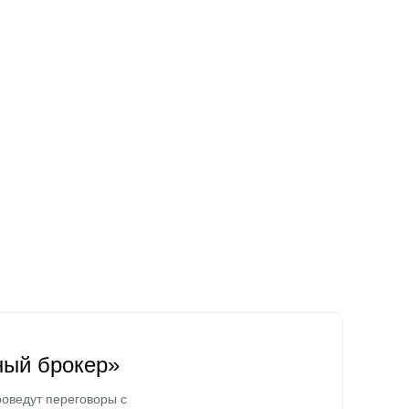
ный брокер»
оведут переговоры с