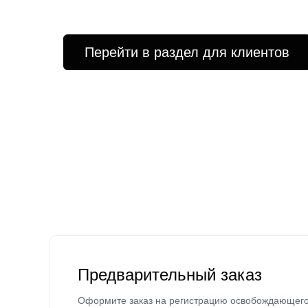
Перейти в раздел для клиентов
Предварительный заказ
Оформите заказ на регистрацию освобождающег