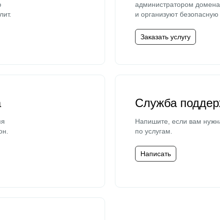
ю
администратором домена 
лит.
и организуют безопасную 
Заказать услугу
а
Служба поддер
мя
Напишите, если вам нужн
он.
по услугам.
Написать