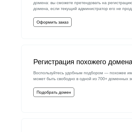
домена: вы сможете претендовать на регистраци
домена, если текущий администратор его не прод
Оформить заказ
Регистрация похожего домен
Воспользуйтесь удобным подбором — похожее и
может быть свободно в одной из 700+ доменных з
Подобрать домен