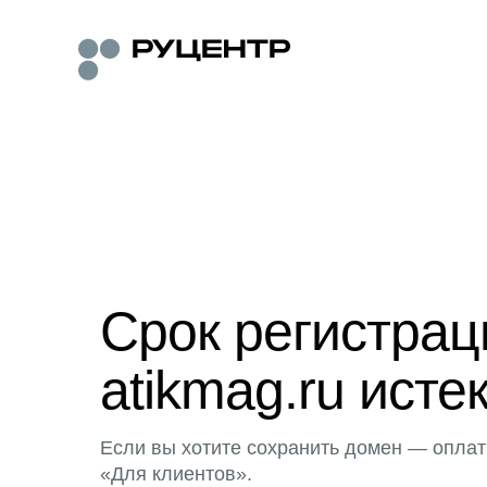
Срок регистра
atikmag.ru исте
Если вы хотите сохранить домен — оплат
«Для клиентов».