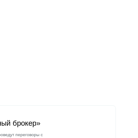
ный брокер»
оведут переговоры с