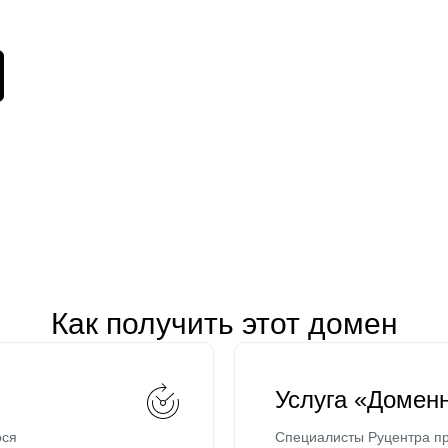
Как получить этот домен
Услуга «Домен
ося
Специалисты Руцентра пр