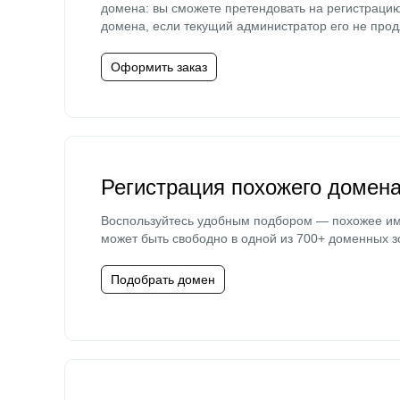
домена: вы сможете претендовать на регистраци
домена, если текущий администратор его не прод
Оформить заказ
Регистрация похожего домен
Воспользуйтесь удобным подбором — похожее и
может быть свободно в одной из 700+ доменных з
Подобрать домен