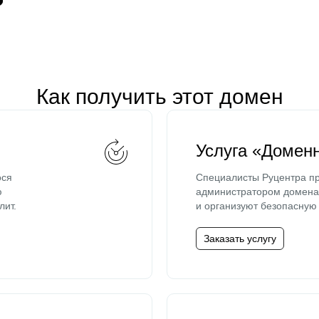
Как получить этот домен
Услуга «Домен
ося
Специалисты Руцентра пр
ю
администратором домена 
лит.
и организуют безопасную 
Заказать услугу