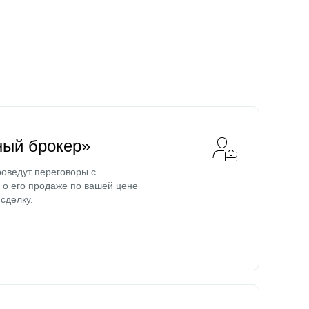
ный брокер»
оведут переговоры с
о его продаже по вашей цене
сделку.