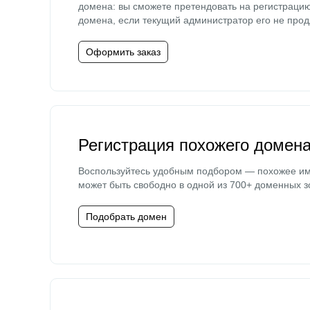
домена: вы сможете претендовать на регистраци
домена, если текущий администратор его не прод
Оформить заказ
Регистрация похожего домен
Воспользуйтесь удобным подбором — похожее и
может быть свободно в одной из 700+ доменных з
Подобрать домен