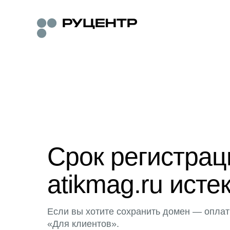
Срок регистра
atikmag.ru исте
Если вы хотите сохранить домен — оплат
«Для клиентов».