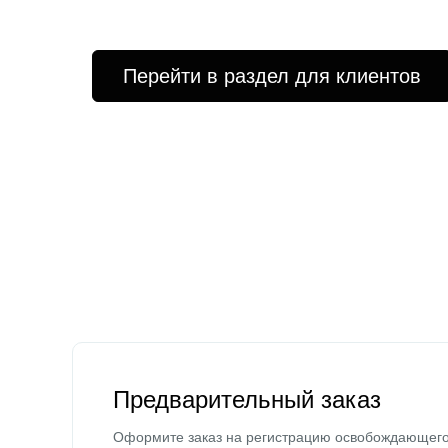
Перейти в раздел для клиентов
Предварительный заказ
Оформите заказ на регистрацию освобождающег