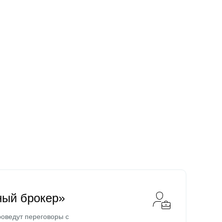
ный брокер»
оведут переговоры с