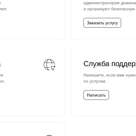
ю
администратором домена 
лит.
и организуют безопасную 
Заказать услугу
а
Служба поддер
мя
Напишите, если вам нужн
он.
по услугам.
Написать