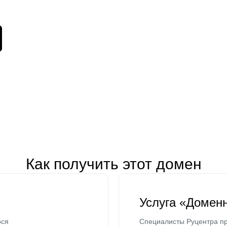
Как получить этот домен
Услуга «Домен
ося
Специалисты Руцентра пр