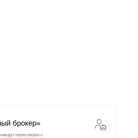
ный брокер»
оведут переговоры с