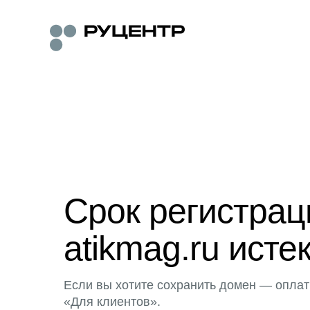
Срок регистра
atikmag.ru исте
Если вы хотите сохранить домен — оплат
«Для клиентов».