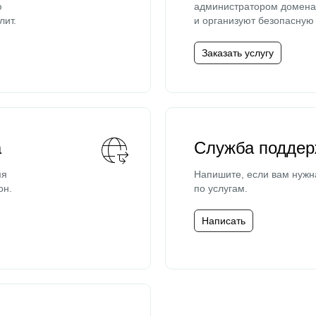
ю
администратором домена 
лит.
и организуют безопасную 
Заказать услугу
а
Служба поддер
мя
Напишите, если вам нужн
он.
по услугам.
Написать