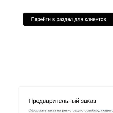
Перейти в раздел для клиентов
Предварительный заказ
Оформите заказ на регистрацию освобождающег