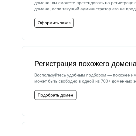
домена: вы сможете претендовать на регистраци
домена, если текущий администратор его не прод
Оформить заказ
Регистрация похожего домен
Воспользуйтесь удобным подбором — похожее и
может быть свободно в одной из 700+ доменных з
Подобрать домен