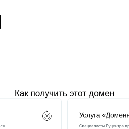
Как получить этот домен
Услуга «Домен
ося
Специалисты Руцентра пр