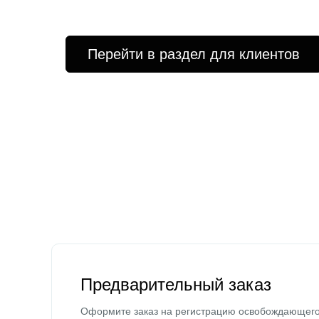
Перейти в раздел для клиентов
Предварительный заказ
Оформите заказ на регистрацию освобождающег