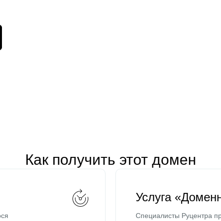
Как получить этот домен
Услуга «Домен
ося
Специалисты Руцентра пр