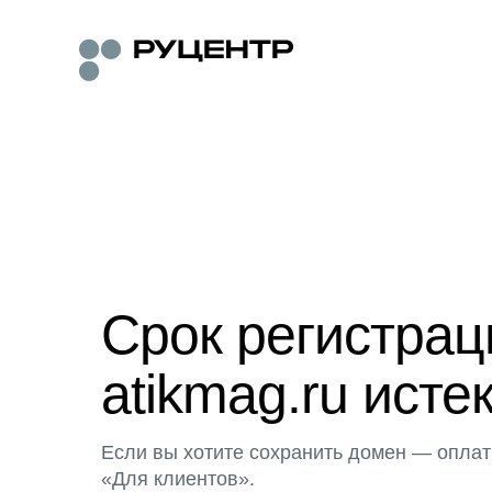
Срок регистра
atikmag.ru исте
Если вы хотите сохранить домен — оплат
«Для клиентов».