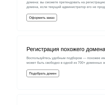
домена: вы сможете претендовать на регистраци
домена, если текущий администратор его не прод
Оформить заказ
Регистрация похожего домен
Воспользуйтесь удобным подбором — похожее и
может быть свободно в одной из 700+ доменных з
Подобрать домен