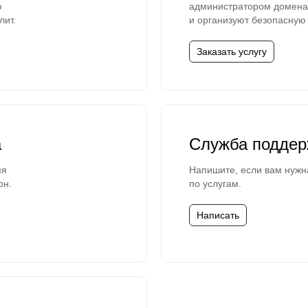
ю
администратором домена 
лит.
и организуют безопасную 
Заказать услугу
а
Служба поддер
мя
Напишите, если вам нужн
он.
по услугам.
Написать