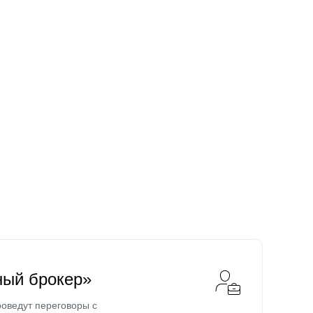
ный брокер»
оведут переговоры с