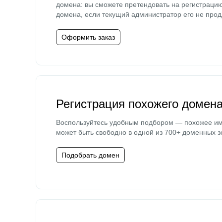
домена: вы сможете претендовать на регистраци
домена, если текущий администратор его не прод
Оформить заказ
Регистрация похожего домен
Воспользуйтесь удобным подбором — похожее и
может быть свободно в одной из 700+ доменных з
Подобрать домен