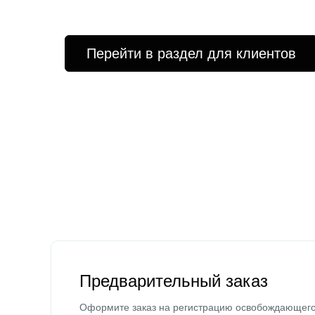
Перейти в раздел для клиентов
Предварительный заказ
Оформите заказ на регистрацию освобождающег