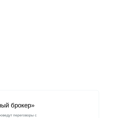
ный брокер»
оведут переговоры с