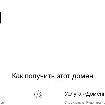
Как получить этот домен
Услуга «Домен
ося
Специалисты Руцентра пр