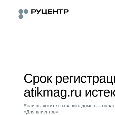
Срок регистра
atikmag.ru исте
Если вы хотите сохранить домен — оплат
«Для клиентов».