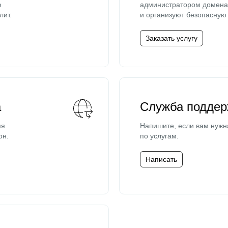
ю
администратором домена 
лит.
и организуют безопасную 
Заказать услугу
а
Служба поддер
мя
Напишите, если вам нужн
он.
по услугам.
Написать