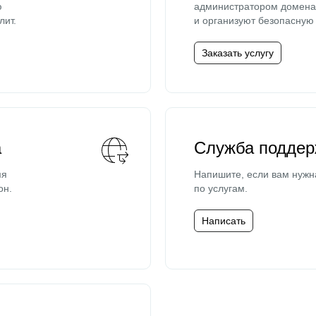
ю
администратором домена 
лит.
и организуют безопасную 
Заказать услугу
а
Служба поддер
мя
Напишите, если вам нужн
он.
по услугам.
Написать