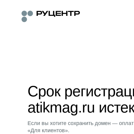
Срок регистра
atikmag.ru исте
Если вы хотите сохранить домен — оплат
«Для клиентов».