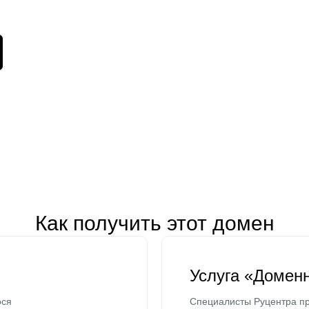
Как получить этот домен
Услуга «Домен
ося
Специалисты Руцентра пр