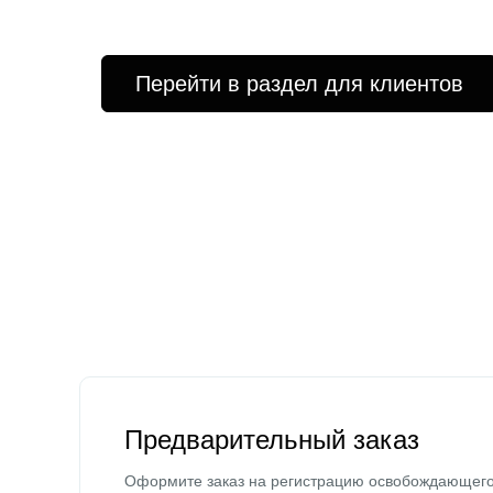
Перейти в раздел для клиентов
Предварительный заказ
Оформите заказ на регистрацию освобождающег