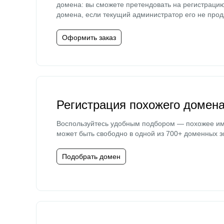
домена: вы сможете претендовать на регистраци
домена, если текущий администратор его не прод
Оформить заказ
Регистрация похожего домен
Воспользуйтесь удобным подбором — похожее и
может быть свободно в одной из 700+ доменных з
Подобрать домен