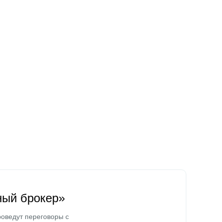
ный брокер»
оведут переговоры с