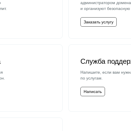
ю
администратором домена 
лит.
и организуют безопасную 
Заказать услугу
а
Служба поддер
мя
Напишите, если вам нужн
он.
по услугам.
Написать