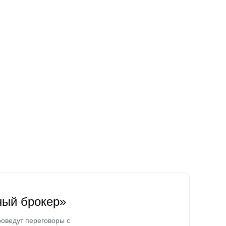
ный брокер»
оведут переговоры с