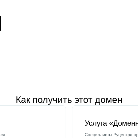
Как получить этот домен
Услуга «Домен
ося
Специалисты Руцентра пр