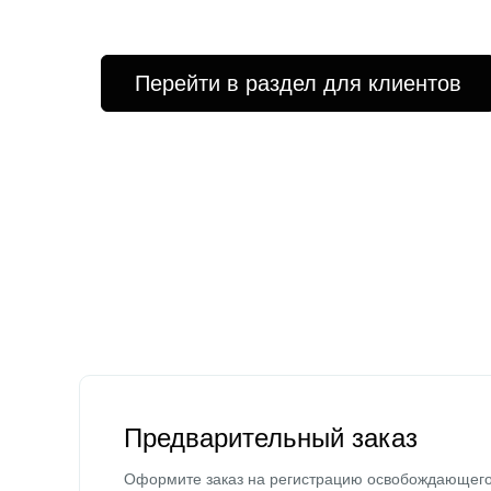
Перейти в раздел для клиентов
Предварительный заказ
Оформите заказ на регистрацию освобождающег