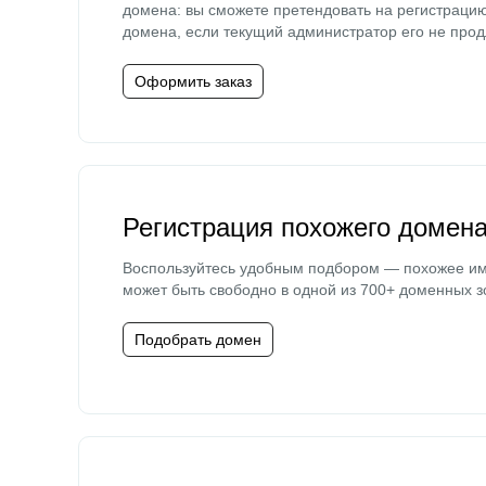
домена: вы сможете претендовать на регистраци
домена, если текущий администратор его не прод
Оформить заказ
Регистрация похожего домен
Воспользуйтесь удобным подбором — похожее и
может быть свободно в одной из 700+ доменных з
Подобрать домен