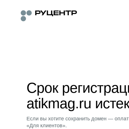
Срок регистра
atikmag.ru исте
Если вы хотите сохранить домен — оплат
«Для клиентов».